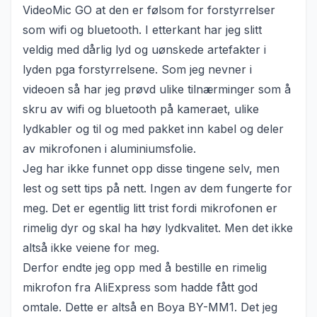
VideoMic GO at den er følsom for forstyrrelser
som wifi og bluetooth. I etterkant har jeg slitt
veldig med dårlig lyd og uønskede artefakter i
lyden pga forstyrrelsene. Som jeg nevner i
videoen så har jeg prøvd ulike tilnærminger som å
skru av wifi og bluetooth på kameraet, ulike
lydkabler og til og med pakket inn kabel og deler
av mikrofonen i aluminiumsfolie.
Jeg har ikke funnet opp disse tingene selv, men
lest og sett tips på nett. Ingen av dem fungerte for
meg. Det er egentlig litt trist fordi mikrofonen er
rimelig dyr og skal ha høy lydkvalitet. Men det ikke
altså ikke veiene for meg.
Derfor endte jeg opp med å bestille en rimelig
mikrofon fra AliExpress som hadde fått god
omtale. Dette er altså en Boya BY-MM1. Det jeg